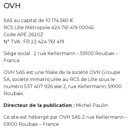
OVH
SAS au capital de 10 174 560 €
RCS Lille Métropole 424 761 419 00045
Code APE 2620Z
N° TVA : FR 22 424 761 419
Siège social : 2 rue Kellermann – 59100 Roubaix –
France
OVH SAS est une filiale de la société OVH Groupe
SA, société immatriculée au RCS de Lille sous le
numéro 537 407 926 sise 2, rue Kellermann, 59100
Roubaix.
Directeur de la publication :
Michel Paulin
Ce site est hébergé par OVH SAS 2 rue Kellermann –
59100 Roubaix – France