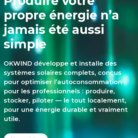
Produire votre
propre énergie n’a
jamais été aussi
simple
OKWIND développe et installe des
systèmes solaires complets, conçus
pour optimiser l’autoconsommation
pour les professionnels : produire,
stocker, piloter — le tout localement,
pour une énergie durable et vraiment
utile.