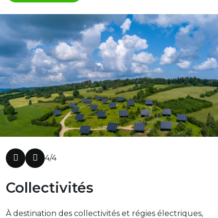
4/4
Collectivités
À destination des collectivités et régies électriques,