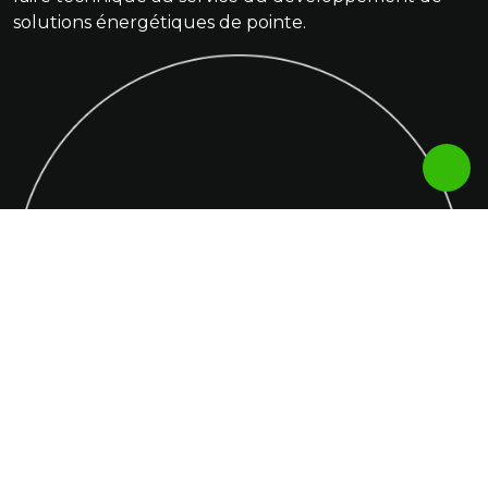
solutions énergétiques de pointe.
Cont