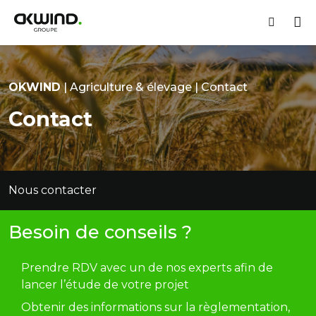
Espace 
M
Recherch
OKWIND
OKWIND
|
Agriculture & élevage
|
Contact
Contact
Nous contacter
Besoin de conseils ?
Prendre RDV avec un de nos experts afin de
lancer l’étude de votre projet
Obtenir des informations sur la règlementation,