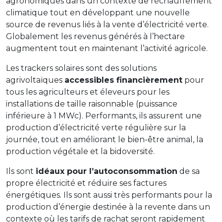
agronomiques dans un contexte de réchauffement
climatique tout en développant une nouvelle
source de revenus liés à la vente d’électricité verte.
Globalement les revenus générés à l’hectare
augmentent tout en maintenant l’activité agricole.
Les trackers solaires sont des solutions
agrivoltaïques
accessibles financièrement
pour
tous les agriculteurs et éleveurs pour les
installations de taille raisonnable (puissance
inférieure à 1 MWc). Performants, ils assurent une
production d’électricité verte régulière sur la
journée, tout en améliorant le bien-être animal, la
production végétale et la bidoversité.
Ils sont
idéaux pour l’autoconsommation
de sa
propre électricité et réduire ses factures
énergétiques. Ils sont aussi très performants pour la
production d’énergie destinée à la revente dans un
contexte où les tarifs de rachat seront rapidement