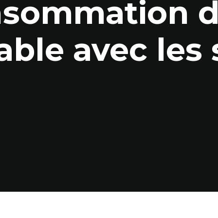
nsommation d
ble avec les 