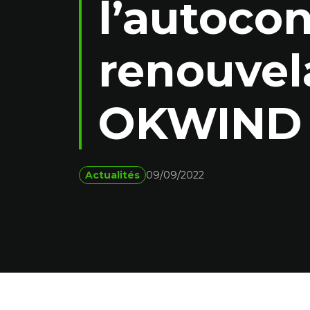
l’autoco
renouvela
OKWIND
Actualités
09/09/2022