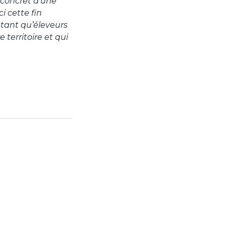
 concret d’une
i cette fin
 tant qu’éleveurs
 territoire et qui