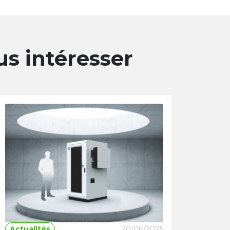
us intéresser
Actualités
20/06/2025