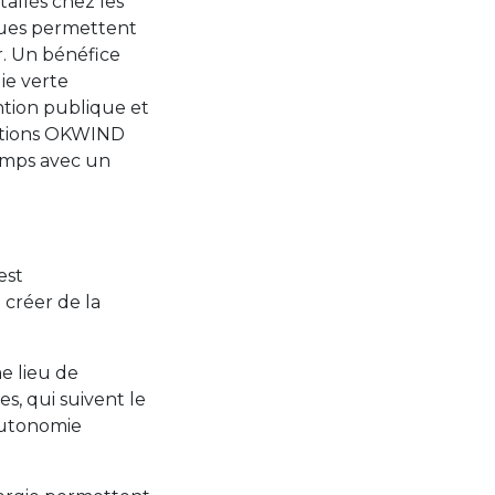
tallés chez les
iques permettent
r. Un bénéfice
gie verte
ntion publique et
lutions OKWIND
temps avec un
est
 créer de la
 lieu de
es, qui suivent le
autonomie