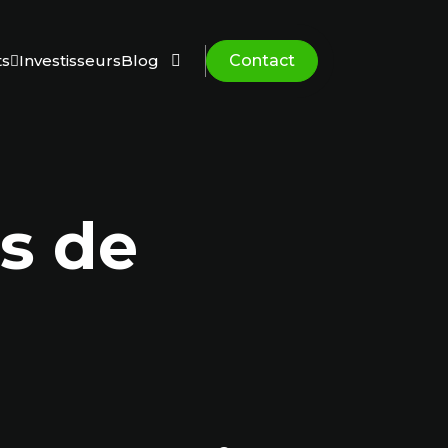
Espace client
ts
Investisseurs
Blog
Contact
Rechercher
ts de