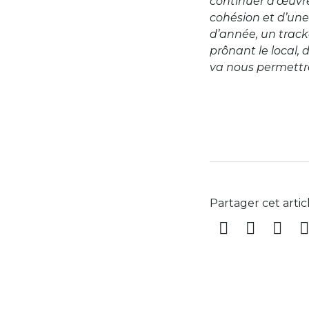
continuer d’œuvr
cohésion et d’une 
d’année, un track
prônant le local, 
va nous permettre
Partager cet artic