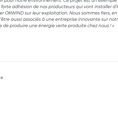
er pour notre environnement. Ce projet est un exemple
forte adhésion de nos producteurs qui vont installer d’ic
er OKWIND sur leur exploitation. Nous sommes fiers, en
d’être aussi associés à une entreprise innovante sur notre
 de produire une énergie verte produite chez nous ! »
le